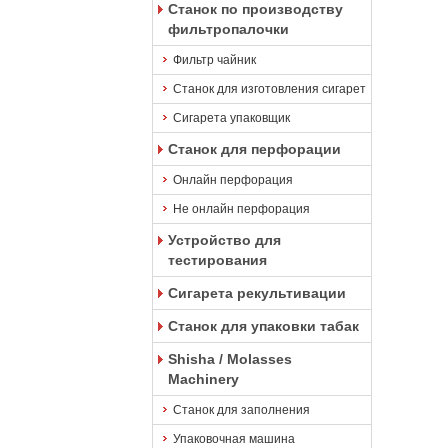
Станок по производству
фильтропалочки
Фильтр чайник
Станок для изготовления сигарет
Сигарета упаковщик
Станок для перфорации
Онлайн перфорация
Не онлайн перфорация
Устройство для
тестирования
Сигарета рекультивации
Станок для упаковки табак
Shisha / Molasses
Machinery
Станок для заполнения
Упаковочная машина