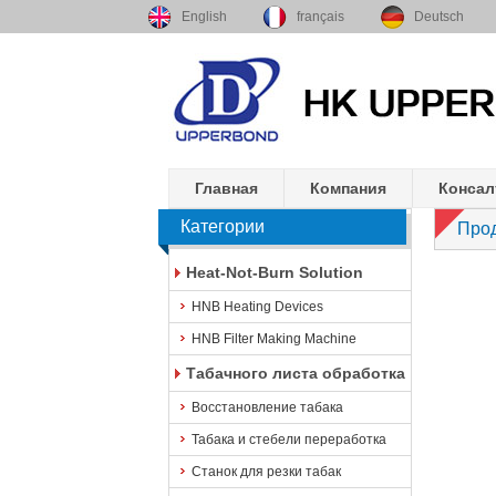
English
français
Deutsch
Главная
Компания
Консал
Категории
Про
Heat-Not-Burn Solution
HNB Heating Devices
HNB Filter Making Machine
Табачного листа обработка
Восстановление табака
Табака и стебели переработка
Станок для резки табак