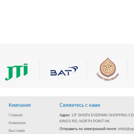
Компания
Свяжитесь с нами
Главная
Адрес :
1/F SHOP4 EVERWIN SHOPPING CE
KING'S RD, NORTH POINT HK
Компания
Отправить по электронной почте :
info8@up
Выставка