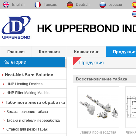
English
français
Deutsch
русский
Главная
Компания
Консалтинг
Продукци
Категории
Продукция
Heat-Not-Burn Solution
Восстановление табака
HNB Heating Devices
HNB Filter Making Machine
Табачного листа обработка
Восстановление табака
Табака и стебели переработка
Станок для резки табак
Линия производства
Линия