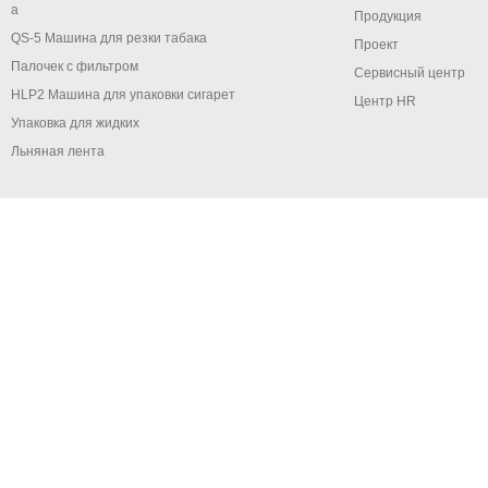
a
Продукция
QS-5 Машина для резки табака
Проект
Палочек с фильтром
Сервисный центр
HLP2 Машина для упаковки сигарет
Центр HR
Упаковка для жидких
Льняная лента